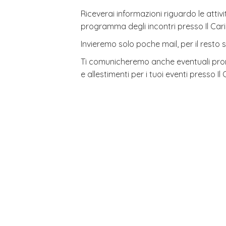
Riceverai informazioni riguardo le attivit
programma degli incontri presso Il Caril
Invieremo solo poche mail, per il resto 
Ti comunicheremo anche eventuali prom
e allestimenti per i tuoi eventi presso Il 