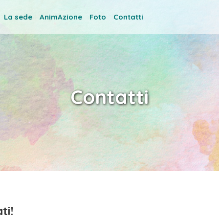
La sede
AnimAzione
Foto
Contatti
Contatti
ti!