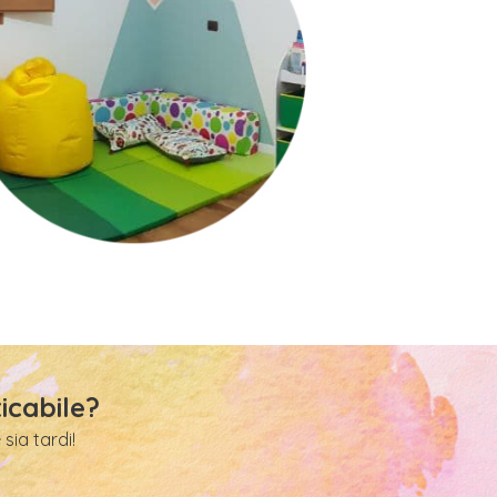
icabile?
sia tardi!