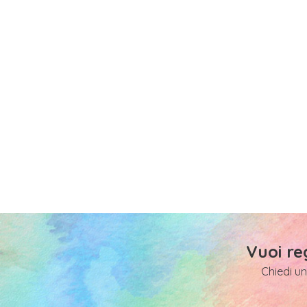
Vuoi re
Chiedi un