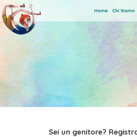
Skip
to
Home
Chi Siamo
content
Sei un genitore? Registra