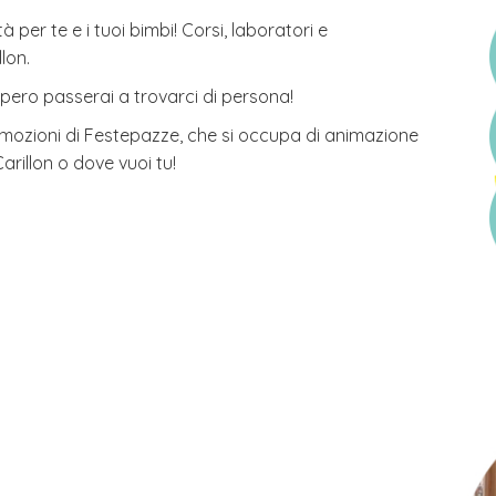
à per te e i tuoi bimbi! Corsi, laboratori e
lon.
spero passerai a trovarci di persona!
ozioni di Festepazze, che si occupa di animazione
Carillon o dove vuoi tu!